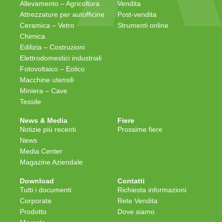
Allevamento – Agricoltura
Vendita
Attrezzature per autofficine
Post-vendita
Ceramica – Vetro
Strumenti online
Chimica
Edilizia – Costruzioni
Elettrodomestici industriali
Fotovoltaico – Eolico
Macchine utensili
Miniera – Cave
Tessile
News & Media
Fiere
Notizie più recenti
Prossime fiere
News
Media Center
Magazine Aziendale
Download
Contatti
Tutti i documenti
Richiesta informazioni
Corporate
Rete Vendita
Prodotto
Dove siamo