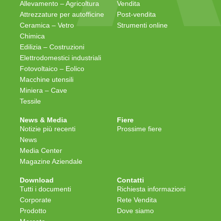
Allevamento – Agricoltura
Vendita
Attrezzature per autofficine
Post-vendita
Ceramica – Vetro
Strumenti online
Chimica
Edilizia – Costruzioni
Elettrodomestici industriali
Fotovoltaico – Eolico
Macchine utensili
Miniera – Cave
Tessile
News & Media
Fiere
Notizie più recenti
Prossime fiere
News
Media Center
Magazine Aziendale
Download
Contatti
Tutti i documenti
Richiesta informazioni
Corporate
Rete Vendita
Prodotto
Dove siamo