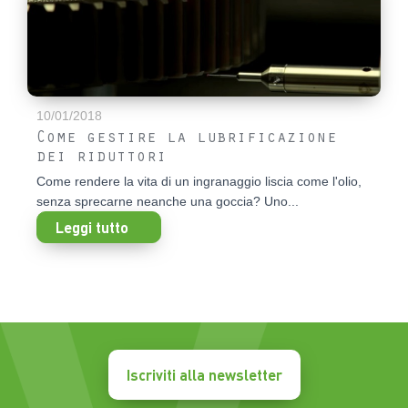
10/01/2018
Come gestire la lubrificazione
dei riduttori
Come rendere la vita di un ingranaggio liscia come l'olio,
senza sprecarne neanche una goccia? Uno...
Leggi tutto
Iscriviti alla newsletter