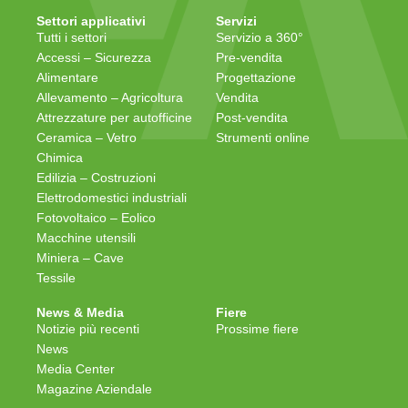
Settori applicativi
Servizi
Tutti i settori
Servizio a 360°
Accessi – Sicurezza
Pre-vendita
Alimentare
Progettazione
Allevamento – Agricoltura
Vendita
Attrezzature per autofficine
Post-vendita
Ceramica – Vetro
Strumenti online
Chimica
Edilizia – Costruzioni
Elettrodomestici industriali
Fotovoltaico – Eolico
Macchine utensili
Miniera – Cave
Tessile
News & Media
Fiere
Notizie più recenti
Prossime fiere
News
Media Center
Magazine Aziendale