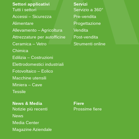
Settori applicativi
Servizi
Tutti i settori
Servizio a 360°
Accessi – Sicurezza
Pre-vendita
Alimentare
Progettazione
Allevamento – Agricoltura
Vendita
Attrezzature per autofficine
Post-vendita
Ceramica – Vetro
Strumenti online
Chimica
Edilizia – Costruzioni
Elettrodomestici industriali
Fotovoltaico – Eolico
Macchine utensili
Miniera – Cave
Tessile
News & Media
Fiere
Notizie più recenti
Prossime fiere
News
Media Center
Magazine Aziendale