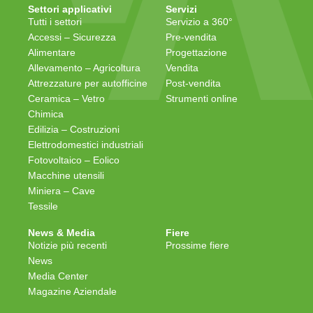
Settori applicativi
Servizi
Tutti i settori
Servizio a 360°
Accessi – Sicurezza
Pre-vendita
Alimentare
Progettazione
Allevamento – Agricoltura
Vendita
Attrezzature per autofficine
Post-vendita
Ceramica – Vetro
Strumenti online
Chimica
Edilizia – Costruzioni
Elettrodomestici industriali
Fotovoltaico – Eolico
Macchine utensili
Miniera – Cave
Tessile
News & Media
Fiere
Notizie più recenti
Prossime fiere
News
Media Center
Magazine Aziendale