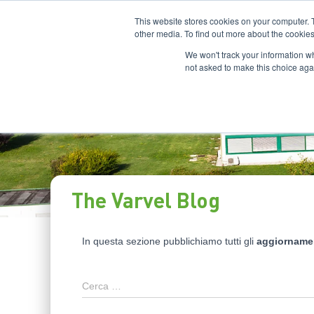
This website stores cookies on your computer. 
other media. To find out more about the cookies
We won't track your information whe
not asked to make this choice aga
The Varvel Blog
In questa sezione pubblichiamo tutti gli
aggiorname
Cerca …