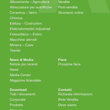
Allevamento – Agricoltura
Vendita
Attrezzature per autofficine
Post-vendita
Ceramica – Vetro
Strumenti online
Chimica
Edilizia – Costruzioni
Elettrodomestici industriali
Fotovoltaico – Eolico
Macchine utensili
Miniera – Cave
Tessile
News & Media
Fiere
Notizie più recenti
Prossime fiere
News
Media Center
Magazine Aziendale
Download
Contatti
Tutti i documenti
Richiesta informazioni
Corporate
Rete Vendita
Prodotto
Dove siamo