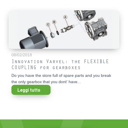
08/02/2018
Innovation Varvel: the FLEXIBLE
COUPLING for gearboxes
Do you have the store full of spare parts and you break
the only gearbox that you dont' have...
Leggi tutto