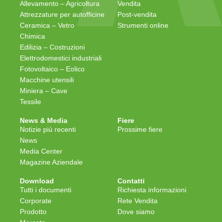
Allevamento – Agricoltura
Vendita
Attrezzature per autofficine
Post-vendita
Ceramica – Vetro
Strumenti online
Chimica
Edilizia – Costruzioni
Elettrodomestici industriali
Fotovoltaico – Eolico
Macchine utensili
Miniera – Cave
Tessile
News & Media
Fiere
Notizie più recenti
Prossime fiere
News
Media Center
Magazine Aziendale
Download
Contatti
Tutti i documenti
Richiesta informazioni
Corporate
Rete Vendita
Prodotto
Dove siamo