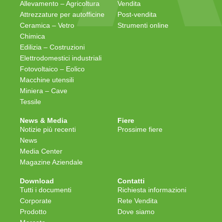
Allevamento – Agricoltura
Vendita
Attrezzature per autofficine
Post-vendita
Ceramica – Vetro
Strumenti online
Chimica
Edilizia – Costruzioni
Elettrodomestici industriali
Fotovoltaico – Eolico
Macchine utensili
Miniera – Cave
Tessile
News & Media
Fiere
Notizie più recenti
Prossime fiere
News
Media Center
Magazine Aziendale
Download
Contatti
Tutti i documenti
Richiesta informazioni
Corporate
Rete Vendita
Prodotto
Dove siamo