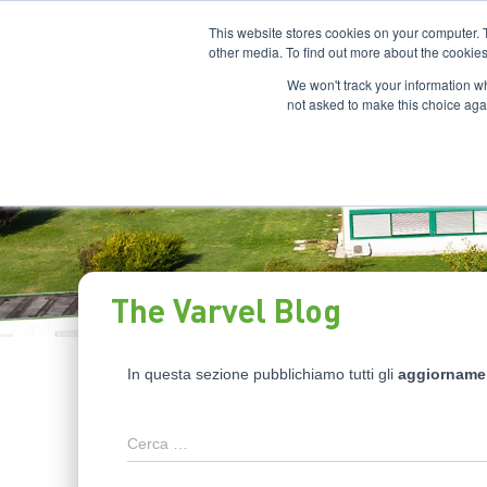
This website stores cookies on your computer. 
other media. To find out more about the cookies
We won't track your information whe
not asked to make this choice aga
The Varvel Blog
In questa sezione pubblichiamo tutti gli
aggiorname
Cerca …