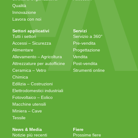
Qualità
Innovazione
Lavora con noi
Settori applicativi
Servizi
Tutti i settori
Servizio a 360°
Accessi – Sicurezza
Pre-vendita
Alimentare
Progettazione
Allevamento – Agricoltura
Vendita
Attrezzature per autofficine
Post-vendita
Ceramica – Vetro
Strumenti online
Chimica
Edilizia – Costruzioni
Elettrodomestici industriali
Fotovoltaico – Eolico
Macchine utensili
Miniera – Cave
Tessile
News & Media
Fiere
Notizie più recenti
Prossime fiere